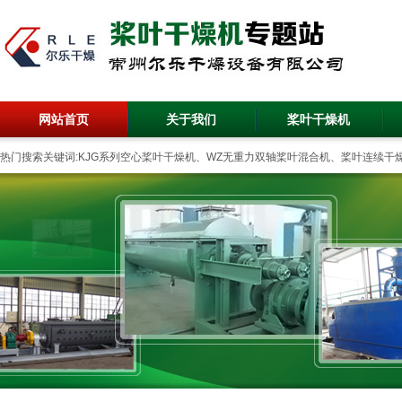
网站首页
关于我们
桨叶干燥机
热门搜索关键词:KJG系列空心桨叶干燥机、WZ无重力双轴桨叶混合机、桨叶连续干