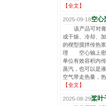
【全文】
空心
2025-09-18
该产品可对膏状
成干燥、冷却、
的楔型搅拌传热
理 空心轴上密
单位有效容积内传
蒸汽，也可以是
空气带走热量，
【全文】
桨叶
2025-08-29