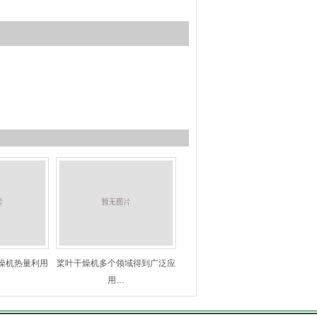
燥机热量利用
桨叶干燥机多个领域得到广泛应
用…