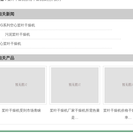
相关新闻
YG系列空心桨叶干燥机
污泥桨叶干燥机
心桨叶干燥机
相关产品
桨叶干燥机受到市场青睐
桨叶干燥机厂家干燥机所需热量
桨叶干燥机价格干
是…
率…