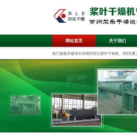
网站首页
关于我们
热门搜索关键词:KJG系列空心桨叶干燥机、WZ无