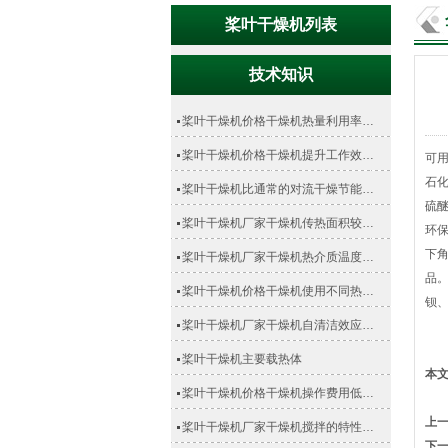
桨叶干燥机列表
技术知识
桨叶干燥机价格干燥机热量利用率…
桨叶干燥机价格干燥机提升工作效…
可
石化
桨叶干燥机比通常的对流干燥节能…
硫
桨叶干燥机厂家干燥机传热面积较…
环保
下
桨叶干燥机厂家干燥机热介质温度…
品
桨叶干燥机价格干燥机使用不同热…
钡
桨叶干燥机厂家干燥机自清洁效应…
桨叶干燥机主要载热体
本
桨叶干燥机价格干燥机操作费用低…
上
桨叶干燥机厂家干燥机搅拌的特性…
下