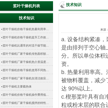
技术知识
桨叶干燥机列表
技术知识
桨叶干燥机价格干燥机热量利用率…
来源
桨叶干燥机价格干燥机提升工作效…
a. 设备结构紧
桨叶干燥机比通常的对流干燥节能…
是由排列于空心轴
桨叶干燥机厂家干燥机传热面积较…
分。所以单位体积
桨叶干燥机厂家干燥机热介质温度…
资。
桨叶干燥机价格干燥机使用不同热…
b. 热量利用率
桨叶干燥机厂家干燥机自清洁效应…
被物料覆盖，减少
桨叶干燥机主要载热体
达 90%以上。
桨叶干燥机价格干燥机操作费用低…
c.楔形桨叶具有
桨叶干燥机厂家干燥机搅拌的特性…
粒或粉末层的联合