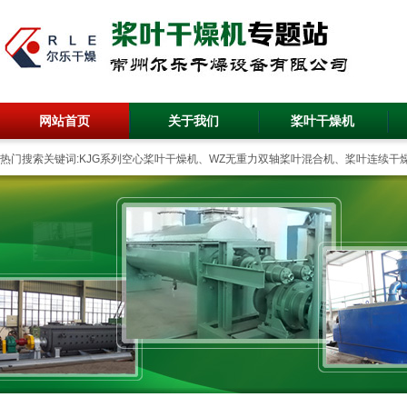
网站首页
关于我们
桨叶干燥机
热门搜索关键词:KJG系列空心桨叶干燥机、WZ无重力双轴桨叶混合机、桨叶连续干