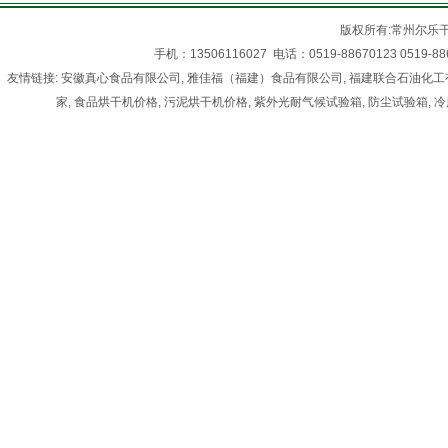
版权所有:常州尔乐
手机：13506116027 电话：0519-88670123 05
友情链接:
安徽真心食品有限公司
,
雅佳福（福建）食品有限公司
,
福建联合石油化工
家
,
食品烘干机价格
,
污泥烘干机价格
,
紫外光耐气候试验箱
,
防尘试验箱
,
冷