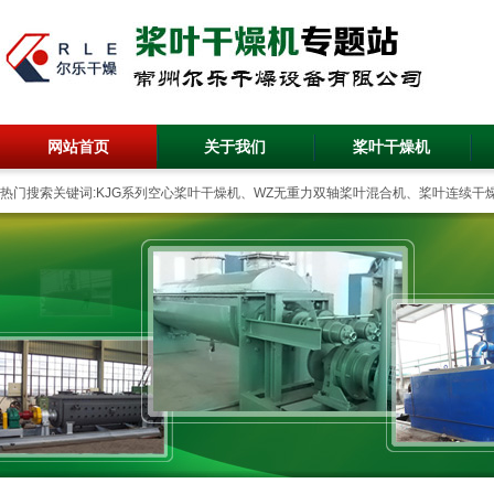
网站首页
关于我们
桨叶干燥机
热门搜索关键词:KJG系列空心桨叶干燥机、WZ无重力双轴桨叶混合机、桨叶连续干