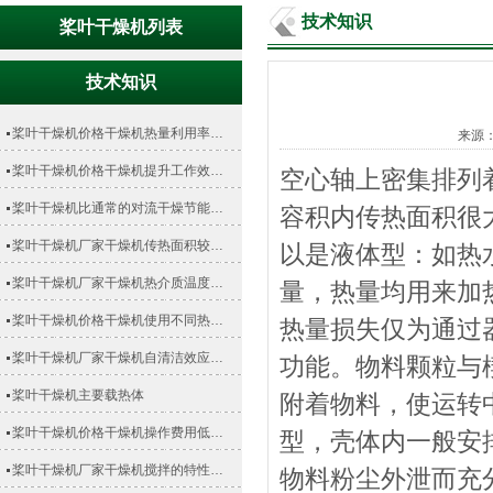
技术知识
桨叶干燥机列表
技术知识
桨叶干燥机价格干燥机热量利用率…
来源
桨叶干燥机价格干燥机提升工作效…
空心轴上密集排列
桨叶干燥机比通常的对流干燥节能…
容积内传热面积很大
桨叶干燥机厂家干燥机传热面积较…
以是液体型：如热
桨叶干燥机厂家干燥机热介质温度…
量，热量均用来加
桨叶干燥机价格干燥机使用不同热…
热量损失仅为通过
桨叶干燥机厂家干燥机自清洁效应…
功能。物料颗粒与
桨叶干燥机主要载热体
附着物料，使运转
桨叶干燥机价格干燥机操作费用低…
型，壳体内一般安
桨叶干燥机厂家干燥机搅拌的特性…
物料粉尘外泄而充