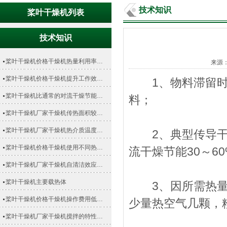
技术知识
桨叶干燥机列表
技术知识
桨叶干燥机价格干燥机热量利用率…
来源
桨叶干燥机价格干燥机提升工作效…
1、物料滞留时间
桨叶干燥机比通常的对流干燥节能…
料；
桨叶干燥机厂家干燥机传热面积较…
桨叶干燥机厂家干燥机热介质温度…
2、典型传导干燥
桨叶干燥机价格干燥机使用不同热…
流干燥节能30～6
桨叶干燥机厂家干燥机自清洁效应…
桨叶干燥机主要载热体
3、因所需热量全
桨叶干燥机价格干燥机操作费用低…
少量热空气几颗，
桨叶干燥机厂家干燥机搅拌的特性…