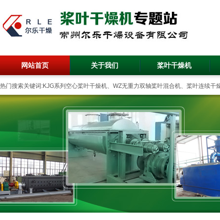
网站首页
关于我们
桨叶干燥机
热门搜索关键词:KJG系列空心桨叶干燥机、WZ无重力双轴桨叶混合机、桨叶连续干