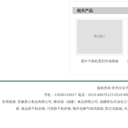
相关产品
桨叶干燥机受到市场青睐
版权所有:常州尔乐
手机：13506116027 电话：0519-88670123 05
友情链接:
安徽真心食品有限公司
,
雅佳福（福建）食品有限公司
,
福建联合石油化工
家
,
食品烘干机价格
,
污泥烘干机价格
,
紫外光耐气候试验箱
,
防尘试验箱
,
冷